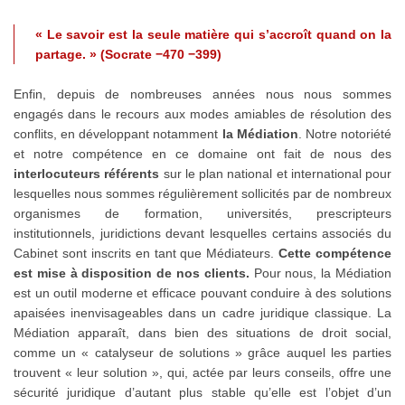
« Le savoir est la seule matière qui s’accroît quand on la
partage. » (Socrate −470 −399)
Enfin, depuis de nombreuses années nous nous sommes
engagés dans le recours aux modes amiables de résolution des
conflits, en développant notamment
la Médiation
. Notre notoriété
et notre compétence en ce domaine ont fait de nous des
interlocuteurs référents
sur le plan national et international pour
lesquelles nous sommes régulièrement sollicités par de nombreux
organismes de formation, universités, prescripteurs
institutionnels, juridictions devant lesquelles certains associés du
Cabinet sont inscrits en tant que Médiateurs.
Cette compétence
est mise à disposition de nos clients.
Pour nous, la Médiation
est un outil moderne et efficace pouvant conduire à des solutions
apaisées inenvisageables dans un cadre juridique classique. La
Médiation apparaît, dans bien des situations de droit social,
comme un « catalyseur de solutions » grâce auquel les parties
trouvent « leur solution », qui, actée par leurs conseils, offre une
sécurité juridique d’autant plus stable qu’elle est l’objet d’un