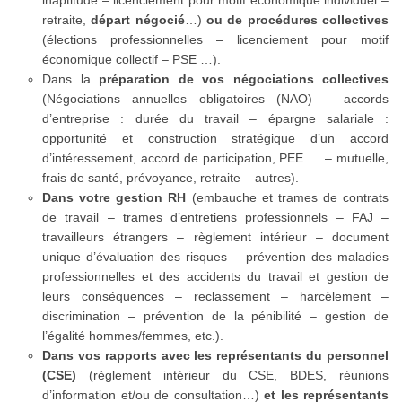
inaptitude – licenciement pour motif économique individuel –
retraite,
départ négocié
…)
ou de procédures collectives
(élections professionnelles – licenciement pour motif
économique collectif – PSE …).
Dans la
préparation de vos négociations collectives
(Négociations annuelles obligatoires (NAO) – accords
d’entreprise : durée du travail – épargne salariale :
opportunité et construction stratégique d’un accord
d’intéressement, accord de participation, PEE … – mutuelle,
frais de santé, prévoyance, retraite – autres).
Dans votre gestion
RH
(embauche et trames de contrats
de travail – trames d’entretiens professionnels – FAJ –
travailleurs étrangers – règlement intérieur – document
unique d’évaluation des risques – prévention des maladies
professionnelles et des accidents du travail et gestion de
leurs conséquences – reclassement – harcèlement –
discrimination – prévention de la pénibilité – gestion de
l’égalité hommes/femmes, etc.).
Dans vos rapports avec les représentants du personnel
(CSE)
(règlement intérieur du CSE, BDES, réunions
d’information et/ou de consultation…)
et les représentants